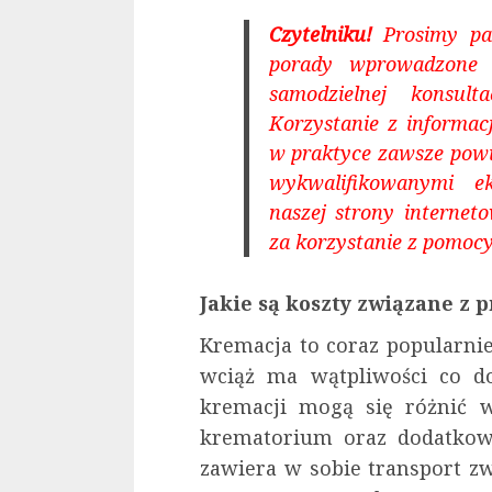
Czytelniku!
Prosimy pam
porady wprowadzone n
samodzielnej konsultac
Korzystanie z informa
w praktyce zawsze pow
wykwalifikowanymi e
naszej strony internet
za korzystanie z pomocy
Jakie są koszty związane z
Kremacja to coraz popularni
wciąż ma wątpliwości co do
kremacji mogą się różnić w
krematorium oraz dodatkowy
zawiera w sobie transport 