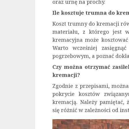
oraz urnę na prochy.
Ile kosztuje trumna do kre
Koszt trumny do kremacji rów
materiału, z którego jest 
kremacyjna może kosztować o
Warto wcześniej zasięgnąć
pogrzebowym, a poznać dokła
Czy można otrzymać zasiłe
kremacji?
Zgodnie z przepisami, można
pokrycie kosztów związan
kremacją. Należy pamiętać,
się różnić w zależności od ins