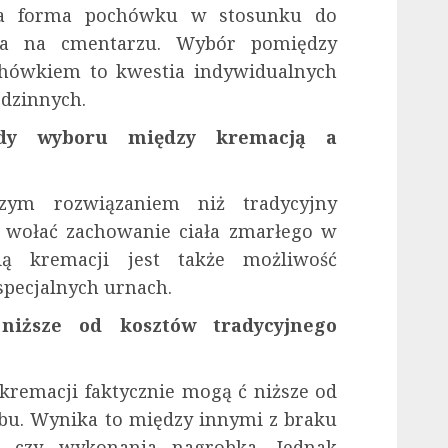
wna forma pochówku w stosunku do
ała na cmentarzu. Wybór pomiędzy
hówkiem to kwestia indywidualnych
odzinnych.
ady wyboru między kremacją a
szym rozwiązaniem niż tradycyjny
ą wołać zachowanie ciała zmarłego w
ią kremacji jest także możliwość
pecjalnych urnach.
niższe od kosztów tradycyjnego
kremacji faktycznie mogą ć niższe od
bu. Wynika to między innymi z braku
u czy wykonania nagrobka. Jednak