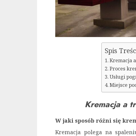
Spis Treśc
Kremacja a
Proces kre
Usługi pog
Miejsce p
Kremacja a t
W jaki sposób różni się kr
Kremacja polega na spaleni