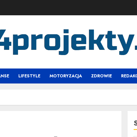
ANSE
LIFESTYLE
MOTORYZACJA
ZDROWIE
REDAK