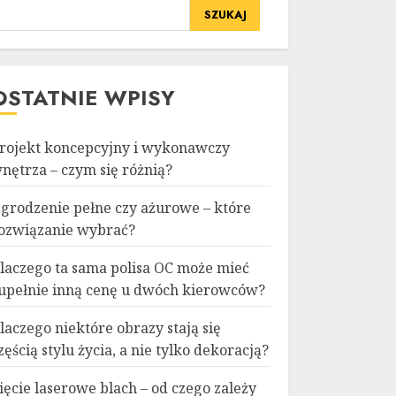
SZUKAJ
OSTATNIE WPISY
rojekt koncepcyjny i wykonawczy
nętrza – czym się różnią?
grodzenie pełne czy ażurowe – które
ozwiązanie wybrać?
laczego ta sama polisa OC może mieć
upełnie inną cenę u dwóch kierowców?
laczego niektóre obrazy stają się
zęścią stylu życia, a nie tylko dekoracją?
ięcie laserowe blach – od czego zależy