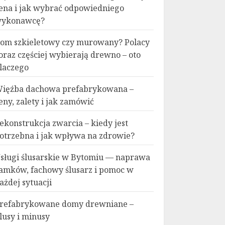
ena i jak wybrać odpowiedniego
ykonawcę?
om szkieletowy czy murowany? Polacy
oraz częściej wybierają drewno – oto
laczego
ięźba dachowa prefabrykowana –
eny, zalety i jak zamówić
ekonstrukcja zwarcia – kiedy jest
otrzebna i jak wpływa na zdrowie?
sługi ślusarskie w Bytomiu — naprawa
amków, fachowy ślusarz i pomoc w
ażdej sytuacji
refabrykowane domy drewniane –
lusy i minusy